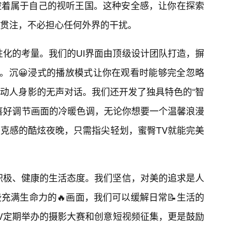
控着属于自己的视听王国。这种安全感，让你在探索
贯注，不必担心任何外界的干扰。
性化的考量。我们的UI界面由顶级设计团队打造，摒
心。沉😀浸式的播放模式让你在观看时能够完全忽略
动人身影的无声对话。我们还开发了独具特色的“智
喜好调节画面的冷暖色调，无论你想要一个温馨浪漫
朋克感的酷炫夜晚，只需指尖轻划，蜜臀TV就能完美
积极、健康的生活态度。我们坚信，对美的追求是人
充满生命力的🔥画面，我们可以缓解日常📝生活的
V定期举办的摄影大赛和创意短视频征集，更是鼓励