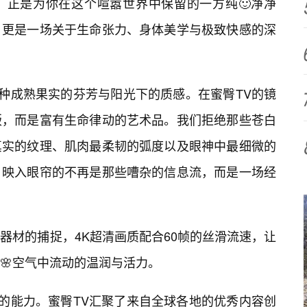
”，正是为你在这个喧嚣世界中保留的一方纯🙂净净
，更是一场关于生命张力、身体美学与极致快感的深
一种成熟果实的芬芳与阳光下的质感。在蜜臀TV的镜
版，而是富有生命律动的艺术品。我们拒绝那些苍白
真实的纹理、肌肉最柔韧的弧度以及眼神中最细微的
，映入眼帘的不再是那些嘈杂的信息流，而是一场经
器材的捕捉，4K超清画质配合60帧的丝滑流速，让
🌸空气中流动的温润与活力。
”的能力。蜜臀TV汇聚了来自全球各地的优秀内容创