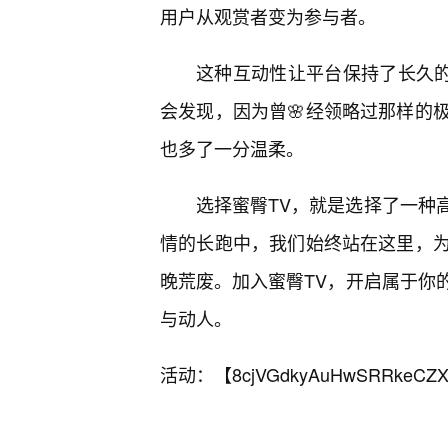
用户从观赏者变为参与者。
这种互动性让平台保持了长久的
会发现，因为曾🌸经领略过那样的
也多了一分温柔。
选择蜜臀TV，就是选择了一种
情的长跑中，我们始终站在这里，
晚荒废。加入蜜臀TV，开启属于你
与动人。
活动：【
8cjVGdkyAuHwSRRkeCZX