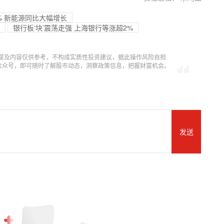
2% 新能源同比大幅增长
银行板‘块’震荡走强 上海银行等涨超2%
提及内容仅供参考，不构成实质性投资建议，据此操作风险自担
信公众号，即可随时了解股市动态，洞察政策信息，把握财富机会。
发送