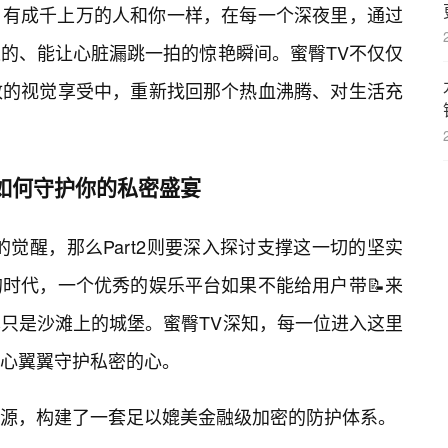
，有成千上万的人和你一样，在每一个深夜里，通过
的、能让心脏漏跳一拍的惊艳瞬间。蜜臀TV不仅仅
致的视觉享受中，重新找回那个热血沸腾、对生活充
如何守护你的私密盛宴
官的觉醒，那么Part2则要深入探讨支撑这一切的坚实
时代，一个优秀的娱乐平台如果不能给用户带📝来
只是沙滩上的城堡。蜜臀TV深知，每一位进入这里
心翼翼守护私密的心。
源，构建了一套足以媲美金融级加密的防护体系。