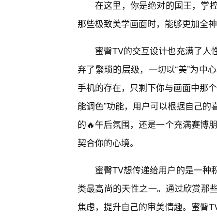
在这里，你是绝对的国王，掌
那些极致美学画面时，能够更加全神
蜜臀TV的交互设计也充满了人
弃了繁琐的层级，一切以“美”为中
手机的存在，只剩下你与画面中那个
能调色”功能，用户可以根据自己的
的🔥午后氛围，还是一个充满赛博
契合你的心境。
蜜臀TV想传递给用户的是一种
类最高尚的天性之一。通过欣赏那些
焦虑，提升自己的审美情趣。蜜臀T