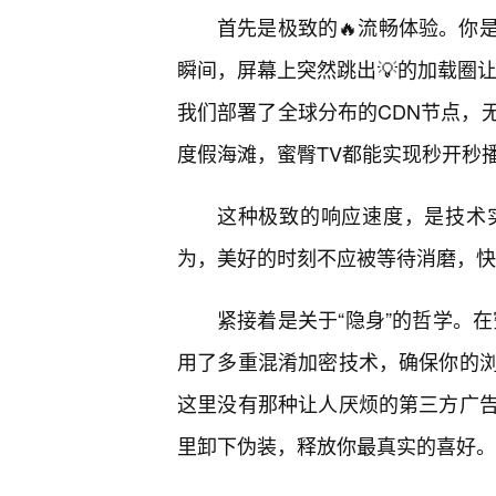
首先是极致的🔥流畅体验。你
瞬间，屏幕上突然跳出💡的加载圈让
我们部署了全球分布的CDN节点，
度假海滩，蜜臀TV都能实现秒开秒播
这种极致的响应速度，是技术
为，美好的时刻不应被等待消磨，快
紧接着是关于“隐身”的哲学。
用了多重混淆加密技术，确保你的
这里没有那种让人厌烦的第三方广
里卸下伪装，释放你最真实的喜好。