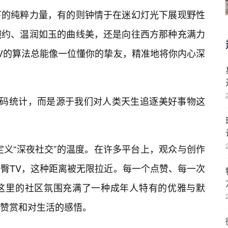
下的纯粹力量，有的则钟情于在迷幻灯光下展现野性
婉约、温润如玉的曲线美，还是向往西方那种充满力
V的算法总能像一位懂你的挚友，精准地将你内心深
代码统计，而是源于我们对人类天生追逐美好事物这
定义“深夜社交”的温度。在许多平台上，观众与创作
臀TV，这种距离被无限拉近。每一个点赞、每一次
这里的社区氛围充满了一种成年人特有的优雅与默
赞赏和对生活的感悟。