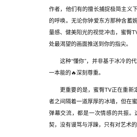
作者，他们有的擅长捕捉极简主义
的呼唤。无论你钟爱东方那种含蓄
量感、健美阳光的视觉冲击，蜜臀T
处最渴望的画面推送到你的指尖。
这种“懂你”，并非基于冰冷的
一本能的🔥深刻尊重。
更重要的是，蜜臀TV正在重新
者之间隔着一道厚厚的冰墙，但在蜜
弹幕交流，都是一次情感的共振。
契，没有谩骂与浮躁，只有对艺术的