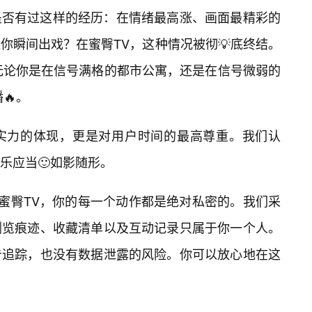
是否有过这样的经历：在情绪最高涨、画面最精彩的
你瞬间出戏？在蜜臀TV，这种情况被彻💡底终结。
无论你是在信号满格的都市公寓，还是在信号微弱的
🔥。
实力的体现，更是对用户时间的最高尊重。我们认
乐应当🙂如影随形。
在蜜臀TV，你的每一个动作都是绝对私密的。我们采
浏览痕迹、收藏清单以及互动记录只属于你一个人。
告追踪，也没有数据泄露的风险。你可以放心地在这