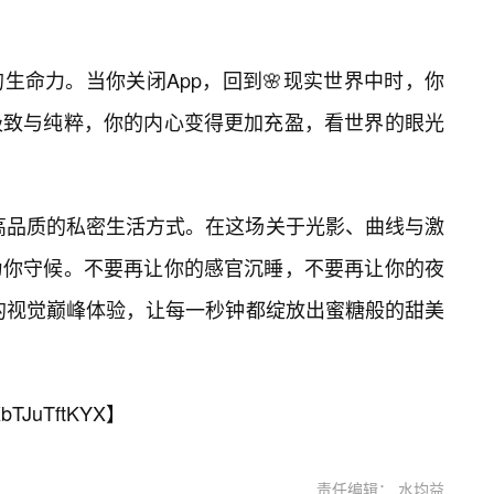
生命力。当你关闭App，回到🌸现实世界中时，你
极致与纯粹，你的内心变得更加充盈，看世界的眼光
高品质的私密生活方式。在这场关于光影、曲线与激
为你守候。不要再让你的感官沉睡，不要再让你的夜
的视觉巅峰体验，让每一秒钟都绽放出蜜糖般的甜美
bTJuTftKYX
】
责任编辑： 水均益