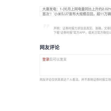
大唐发电：1-{9}月上网电量同比上升约2.0
首次‘！’小米S,U7宣布大规模召回，超11万辆
声明：证券时报力求信息真实、准确，文章
下载“证券时报”官方APP，或关注官方微
网友评论
登录
后可以发言
网友评论仅供其表达个人看法，并不表明证券时报立场