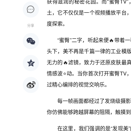
获得滋润的秘密花园。而“蜜臀TV
土，它不仅仅是一个视频播放平台
度探索。
分享
“蜜臀”二字，听起来便🔥带着
头下，美不再是千篇一律的工业模
无力的🔥滤镜，致力于还原皮肤最
情感波⭐动。当你首次打开蜜臀TV
过精心编排的视觉交响乐。
每一帧画面都经过了发烧级摄影
你仿佛能够跨越屏幕的阻隔，触摸到
在这里，我们强调的是“发现美