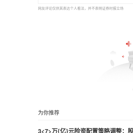
网友评论仅供其表达个人看法，并不表明证券时报立场
为你推荐
3<7>万{亿}元险资配置策略调整