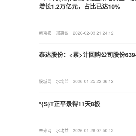
增长1.2万亿元，占比已达10%
新京报
郑惠敏
2026-02-03 21:24:12
泰达股份：<累>计回购公司股份6394
股城网
水均益
2026-01-25 22:36:12
*{S}T正平录得11天8板
未来网
水均益
2026-01-26 07:50:12