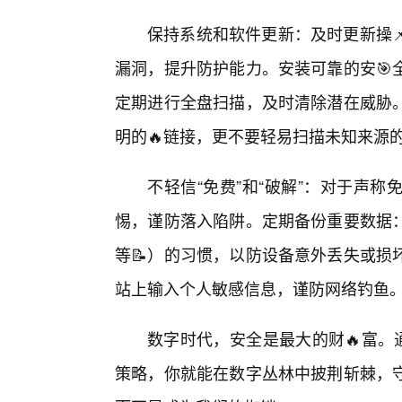
保持系统和软件更新：及时更新操
漏洞，提升防护能力。安装可靠的安🎯
定期进行全盘扫描，及时清除潜在威胁
明的🔥链接，更不要轻易扫描未知来源
不轻信“免费”和“破解”：对于声
惕，谨防落入陷阱。定期备份重要数据
等📝）的习惯，以防设备意外丢失或损
站上输入个人敏感信息，谨防网络钓鱼
数字时代，安全是最大的财🔥富。
策略，你就能在数字丛林中披荆斩棘，