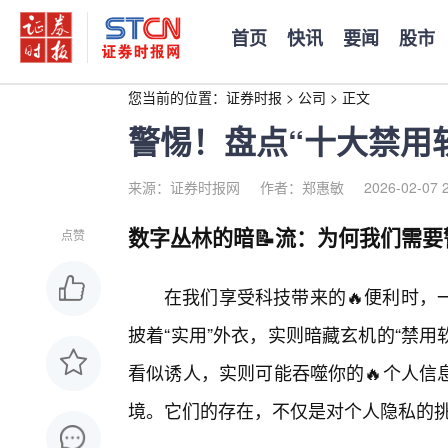
首页
快讯
要闻
股市
您当前的位置：
证券时报
>
公司
>
正文
警惕！盘点“十大禁用
来源：证券时报网
作者：郑惠敏
2026-02-07 
数字丛林的暗📝流：为何我们需要
点赞
在我们享受科技带来的🔥便利时，
披着“实用”外衣，实则暗藏玄机的“禁用
看似诱人，实则可能吞噬你的🔥个人信
境。它们的存在，不仅是对个人隐私的