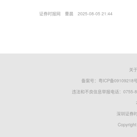
证券时报网
曹晨
2025-08-05 21:44
关
备案号：
粤ICP备09109218
违法和不良信息举报电话：0755-83
深圳证券
Copyright