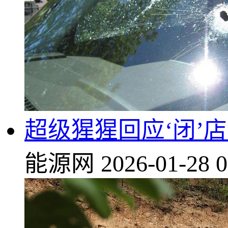
超级猩猩回应‘闭’
能源网
2026-01-28 0