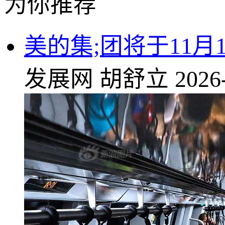
为你推荐
美的集;团将于11月
发展网
胡舒立
2026