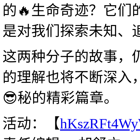
的🔥生命奇迹？它
是对我们探索未知、追
这两种分子的故事，
的理解也将不断深入
😎秘的精彩篇章。
活动：【
hKszRFt4W