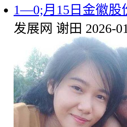
1—0;月15日金徽
发展网
谢田
2026-01