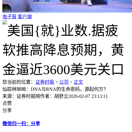
电子报
客户端
您当前的位置：
证券时报
>
公司
>
正文
仙踪林呦呦：DNA与RNA的生命密码，源起何方？
来源：证券时报网
作者：胡舒立
2026-02-07 23:13:11
点赞
分享
微信扫一扫：分享