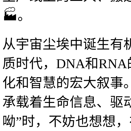
🏭。
从宇宙尘埃中诞生有机
质时代，DNA和RN
化和智慧的宏大叙事
承载着生命信息、驱
呦”时，不妨也想想