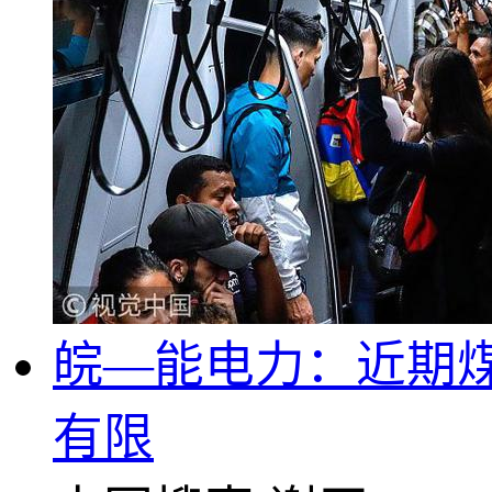
皖—能电力：近期
有限